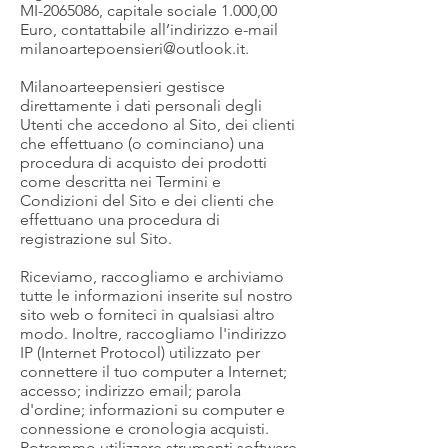
MI-2065086, capitale sociale 1.000,00
Euro, contattabile all’indirizzo e-mail
milanoartepoensieri@outlook.it
.
Milanoarteepensieri gestisce
direttamente i dati personali degli
Utenti che accedono al Sito, dei clienti
che effettuano (o cominciano) una
procedura di acquisto dei prodotti
come descritta nei Termini e
Condizioni del Sito e dei clienti che
effettuano una procedura di
registrazione sul Sito.
Riceviamo, raccogliamo e archiviamo
tutte le informazioni inserite sul nostro
sito web o forniteci in qualsiasi altro
modo. Inoltre, raccogliamo l'indirizzo
IP (Internet Protocol) utilizzato per
connettere il tuo computer a Internet;
accesso; indirizzo email; parola
d'ordine; informazioni su computer e
connessione e cronologia acquisti.
Potremmo utilizzare strumenti software