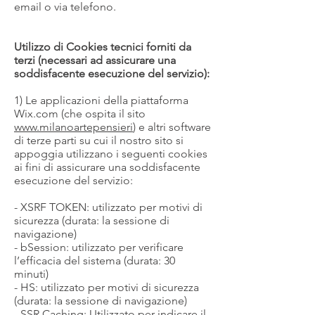
email o via telefono.
Utilizzo di Cookies tecnici forniti da
terzi (necessari ad assicurare una
soddisfacente esecuzione del servizio):
1) Le applicazioni della piattaforma
Wix.com (che ospita il sito
www.milanoartepensieri
) e altri software
di terze parti su cui il nostro sito si
appoggia utilizzano i seguenti cookies
ai fini di assicurare una soddisfacente
esecuzione del servizio:
- XSRF TOKEN: utilizzato per motivi di
sicurezza (durata: la sessione di
navigazione)
- bSession: utilizzato per verificare
l’efficacia del sistema (durata: 30
minuti)
- HS: utilizzato per motivi di sicurezza
(durata: la sessione di navigazione)
- SSR Caching: Utilizzato per indicare il