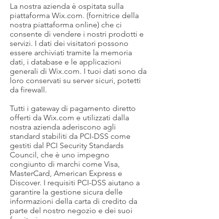
La nostra azienda è ospitata sulla
piattaforma Wix.com. (fornitrice della
nostra piattaforma online) che ci
consente di vendere i nostri prodotti e
servizi. I dati dei visitatori possono
essere archiviati tramite la memoria
dati, i database e le applicazioni
generali di Wix.com. I tuoi dati sono da
loro conservati su server sicuri, potetti
da firewall.
Tutti i gateway di pagamento diretto
offerti da Wix.com e utilizzati dalla
nostra azienda aderiscono agli
standard stabiliti da PCI-DSS come
gestiti dal PCI Security Standards
Council, che è uno impegno
congiunto di marchi come Visa,
MasterCard, American Express e
Discover. I requisiti PCI-DSS aiutano a
garantire la gestione sicura delle
informazioni della carta di credito da
parte del nostro negozio e dei suoi