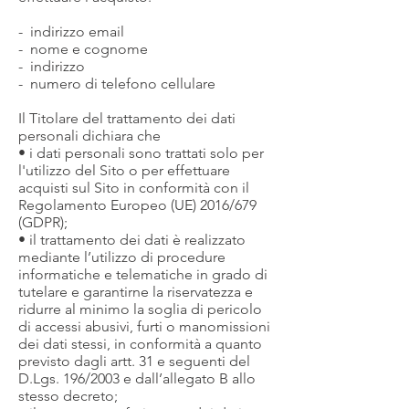
- indirizzo email
- nome e cognome
- indirizzo
- numero di telefono cellulare
Il Titolare del trattamento dei dati
personali dichiara che
• i dati personali sono trattati solo per
l'utilizzo del Sito o per effettuare
acquisti sul Sito in conformità con il
Regolamento Europeo (UE) 2016/679
(GDPR);
• il trattamento dei dati è realizzato
mediante l’utilizzo di procedure
informatiche e telematiche in grado di
tutelare e garantirne la riservatezza e
ridurre al minimo la soglia di pericolo
di accessi abusivi, furti o manomissioni
dei dati stessi, in conformità a quanto
previsto dagli artt. 31 e seguenti del
D.Lgs. 196/2003 e dall’allegato B allo
stesso decreto;